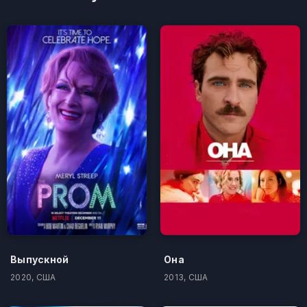
Выпускной
Она
2020, США
2013, США