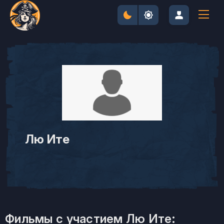
Лю Ите
Фильмы с участием Лю Ите: