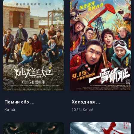
Помни обо мне
Холодная ярость
Китай
2024, Китай