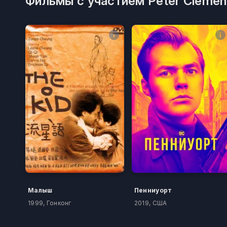
Фильмы с участием Peter Clemen
Малыш
Пенниуорт
1999, Гонконг
2019, США