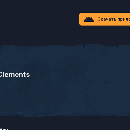
Скачать прил
Clements