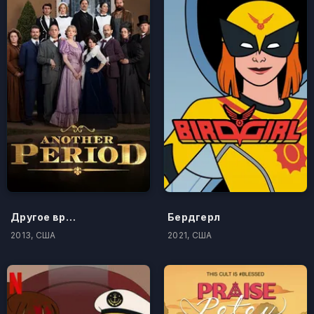
Другое время
Бердгерл
2013, США
2021, США