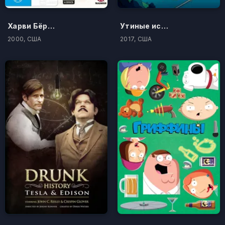
Харви Бёрдман, адвокат
Утиные истории
2000, США
2017, США