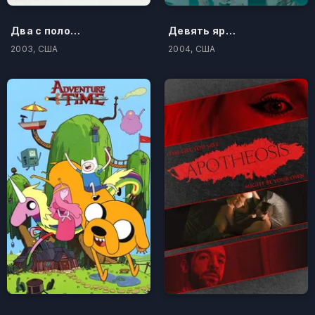
Два с половиной человека
Девять ярдов 2
2003, США
2004, США