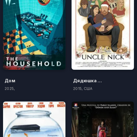
Дом
Дядюшка Николас
2025,
2015, США