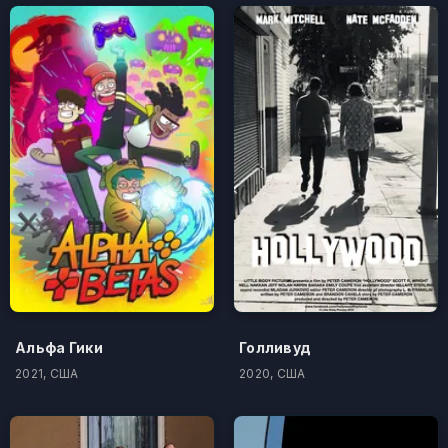
Альфа Гики
Голливуд
2021, США
2020, США