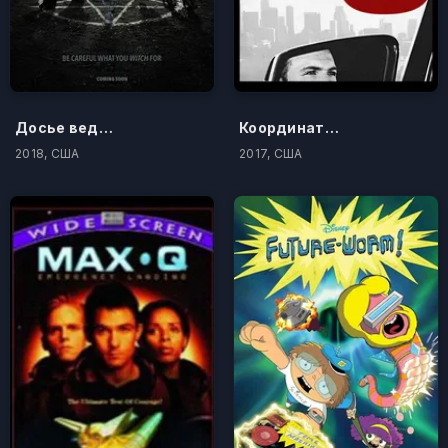
Досье ведьмы
Координатная ось
2018, США
2017, США