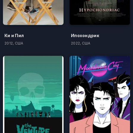
Ки и Пил
Ипохондрик
2012, США
2022, США