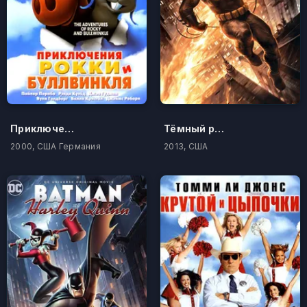
Приключения Рокки и Буллвинкля
Тёмный рыцарь: Возрождение легенды. Часть 2
2000, США Германия
2013, США