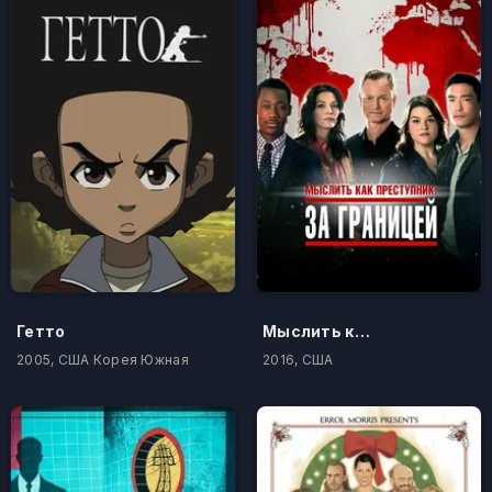
Гетто
Мыслить как преступник: За границей
2005, США Корея Южная
2016, США