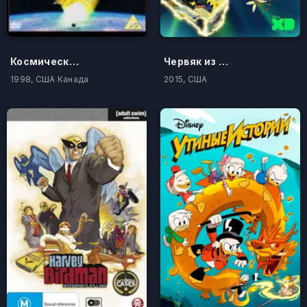
Космическая катастрофа
Червяк из будущего
1998, США Канада
2015, США