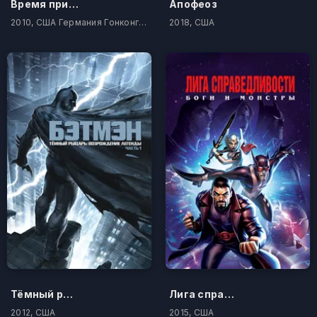
Время приключений
Апофеоз
2010, США Германия Гонконг Япония Корея Южная
2018, США
Тёмный рыцарь: Возрождение легенды. Часть 1
Лига справедливости: Боги и монстры
2012, США
2015, США