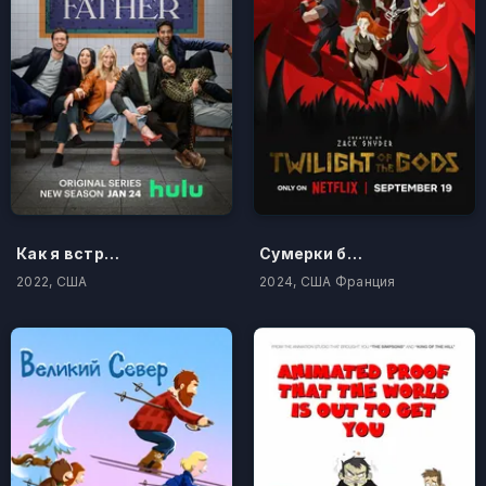
Как я встретила вашего папу
Сумерки богов
2022, США
2024, США Франция