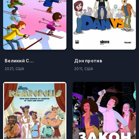
Великий Север
Дэн против
2021, США
2011, США