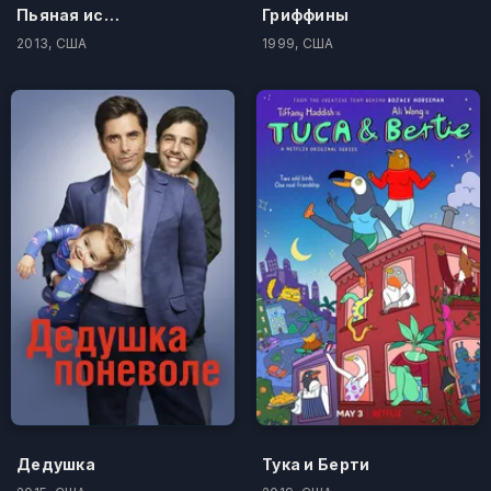
Пьяная история
Гриффины
2013, США
1999, США
Дедушка
Тука и Берти