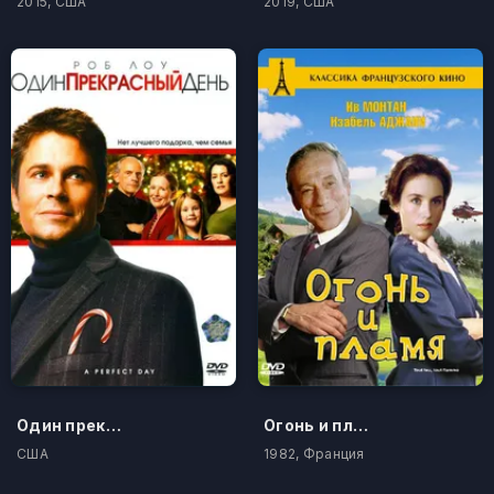
2015, США
2019, США
Один прекрасный день
Огонь и пламя
США
1982, Франция