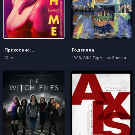
Прикоснись ко мне
Годзилла
США
1998, США Германия Япония