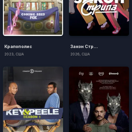
Крапополис
Закон Стрипа
2023, США
2026, США