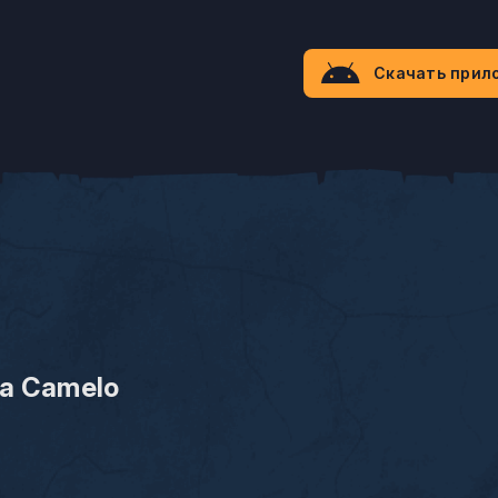
Скачать прил
lla Camelo