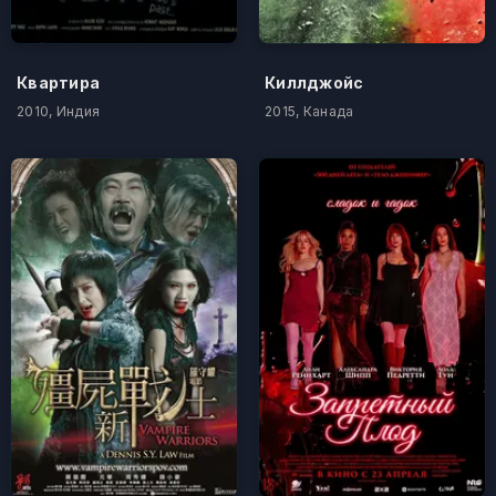
Квартира
Киллджойс
2010, Индия
2015, Канада