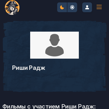
Риши Радж
Фильмы с участием Риши Радж: