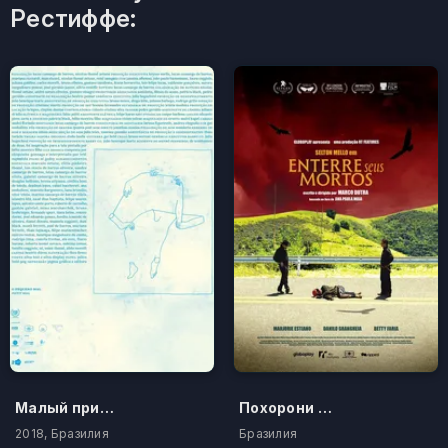
Рестиффе:
Малый припадок
Похорони своих мертвых
2018, Бразилия
Бразилия