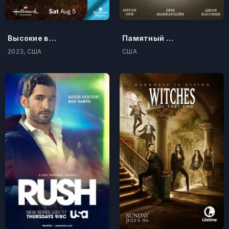
Высокие волны
Памятный альбом
2023, США
США