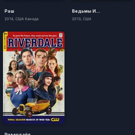
Раш
Ведьмы Ист-Энда
2014, США Канада
2013, США
Ривердэйл