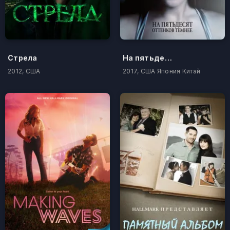
Стрела
На пятьдесят оттенков темнее
2012, США
2017, США Япония Китай