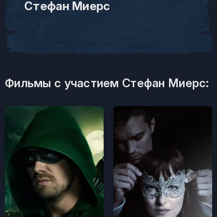
Стефан Миерс
Фильмы с участием Стефан Миерс: