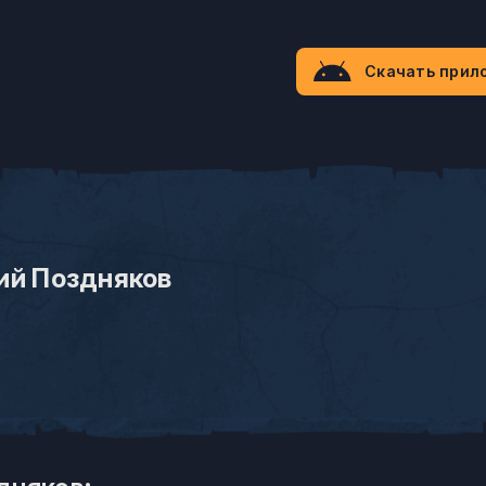
Скачать прил
ий Поздняков