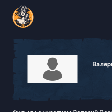
Валер