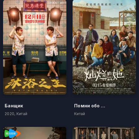
Банщик
Помни обо мне
2020, Китай
Китай