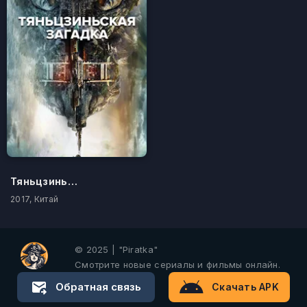
Тяньцзиньская загадка
2017, Китай
© 2025 | "Piratka"
Смотрите новые сериалы и фильмы онлайн.
Обратная связь
Скачать APK