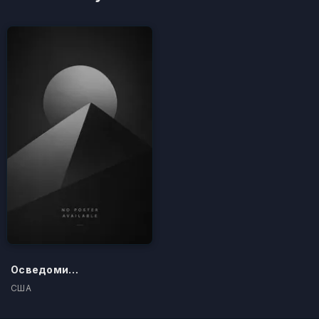
Осведомители
США