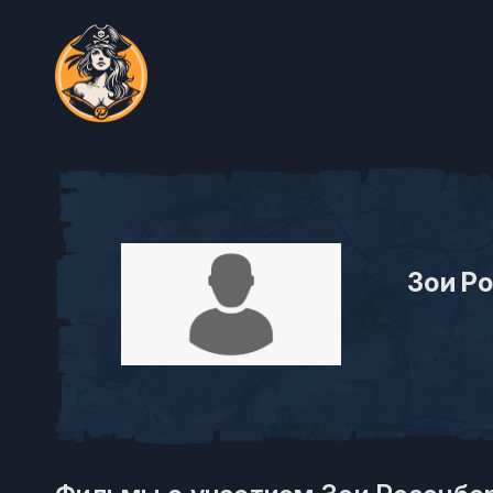
Зои Р